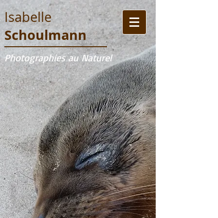
Isabelle
Schoulmann
Photographies au Naturel