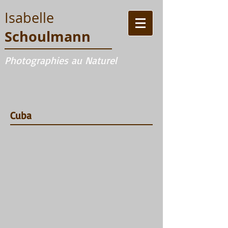
Isabelle
Schoulmann
Photographies au Naturel
Cuba