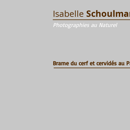
Schoulma
Isabelle
Photographies au Naturel
Brame du cerf et cervidés au 